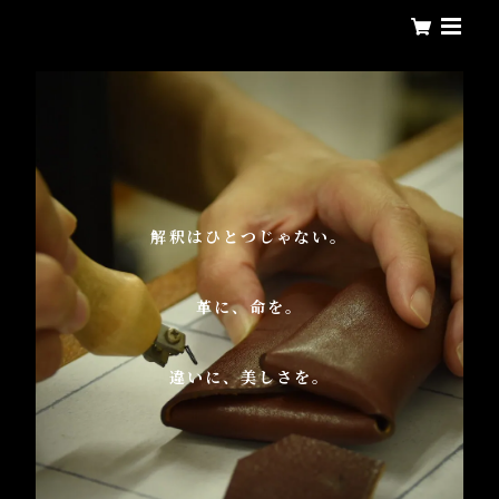
解釈はひとつじゃない。
革に、命を。
違いに、美しさを。