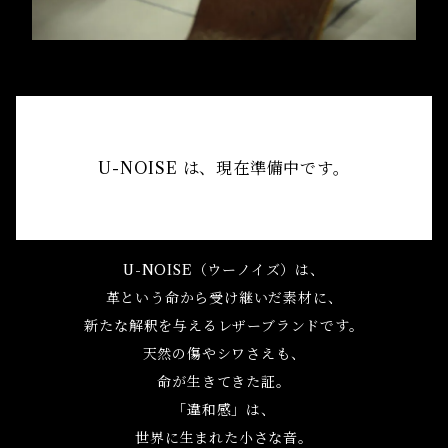
U-NOISE は、現在準備中です。
U-NOISE（ウーノイズ）は、
革という命から受け継いだ素材に、
新たな解釈を与えるレザーブランドです。
天然の傷やシワさえも、
命が生きてきた証。
「違和感」は、
世界に生まれた小さな音。