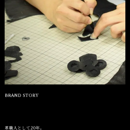
⸻BRAND STORY
革職人として20年。