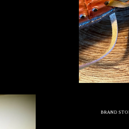
⸻BRAND STO