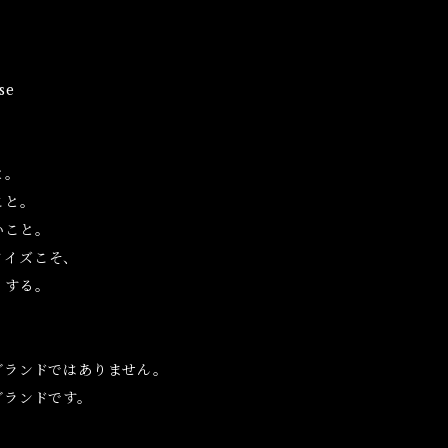
se
と。
こと。
いこと。
ノイズこそ、
くする。
、
ブランドではありません。
ブランドです。