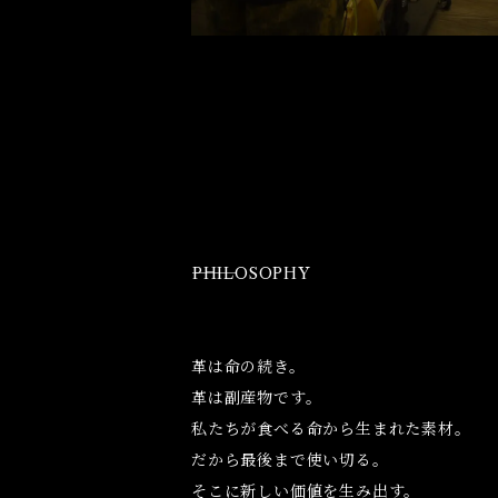
⸻PHILOSOPHY
革は命の続き。
革は副産物です。
私たちが食べる命から生まれた素材。
だから最後まで使い切る。
そこに新しい価値を生み出す。