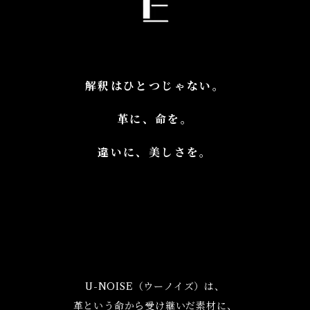
解釈はひとつじゃない。
革に、命を。
違いに、美しさを。
U-NOISE（ウーノイズ）は、
革という命から受け継いだ素材に、